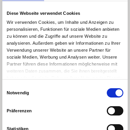
Diese Webseite verwendet Cookies
Wir verwenden Cookies, um Inhalte und Anzeigen zu
personalisieren, Funktionen für soziale Medien anbieten
zu können und die Zugriffe auf unsere Website zu
analysieren. Außerdem geben wir Informationen zu Ihrer
Verwendung unserer Website an unsere Partner für
soziale Medien, Werbung und Analysen weiter. Unsere
Partner führen diese Informationen möglicherweise mit
weiteren Daten zusammen, die Sie ihnen bereitgestellt
haben oder die sie im Rahmen Ihrer Nutzung der Dienste
gesammelt haben.
Einwilligungsauswahl
Notwendig
SYSTEME
DERMATOLOGIQUE
Präferenzen
Eine medizinische Gesichtsbehandlung,
besonders für die empfindliche Haut.
Statistiken