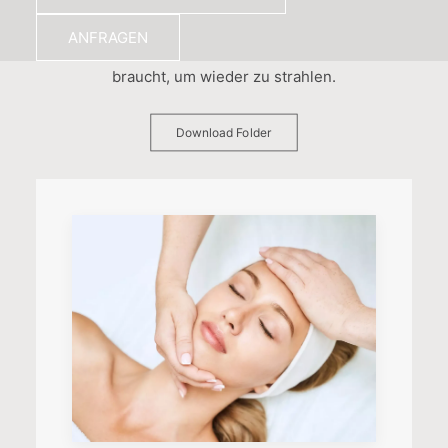
unseren Wohlfühl- und Schönheitsexpert:innen an
ANFRAGEN
und geben Sie Ihrer Haut die Behandlung, die sie
braucht, um wieder zu strahlen.
Download Folder