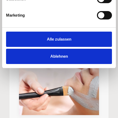
Marketing
Dauer: ca. 90 min
Alle zulassen
Ablehnen